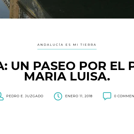
ANDALUCÍA ES MI TIERRA
A: UN PASEO POR EL
MARIA LUISA.
PEDRO E. JUZGADO
ENERO 11, 2018
0 COMME