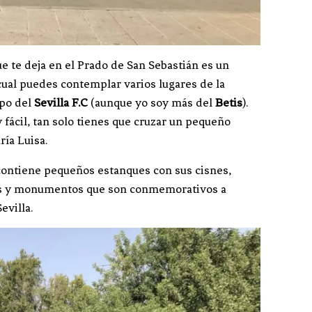
que te deja en el Prado de San Sebastián es un
 cual puedes contemplar varios lugares de la
mpo del
Sevilla F.C
(aunque yo soy más del
Betis
).
 fácil, tan solo tienes que cruzar un pequeño
ría Luisa.
e contiene pequeños estanques con sus cisnes,
tes y monumentos que son conmemorativos a
evilla.