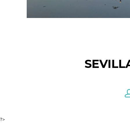
SEVILL
?>