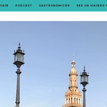
VIAJE
PODCAST
GASTRONOMICÓN
SER UN VIAJERO