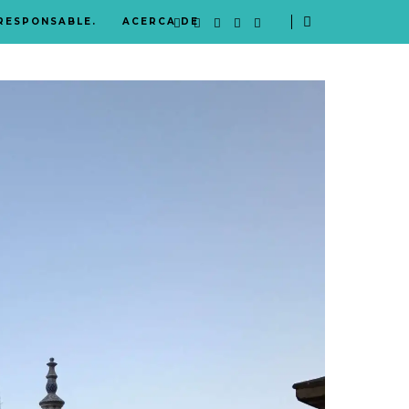
 RESPONSABLE.
ACERCA DE