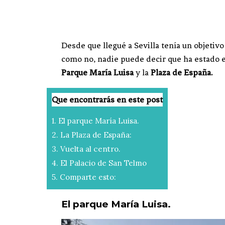
Desde que llegué a Sevilla tenía un objetivo
como no, nadie puede decir que ha estado e
Parque María Luisa
y la
Plaza de España.
Que encontrarás en este post
1.
El parque María Luisa.
2.
La Plaza de España:
3.
Vuelta al centro.
4.
El Palacio de San Telmo
5.
Comparte esto:
El parque María Luisa.