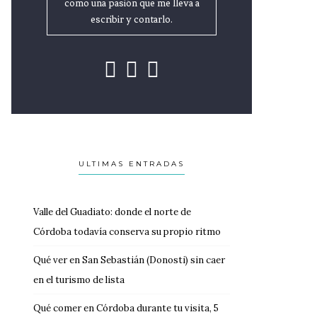
como una pasión que me lleva a
escribir y contarlo.
ULTIMAS ENTRADAS
Valle del Guadiato: donde el norte de
Córdoba todavía conserva su propio ritmo
Qué ver en San Sebastián (Donosti) sin caer
en el turismo de lista
Qué comer en Córdoba durante tu visita, 5