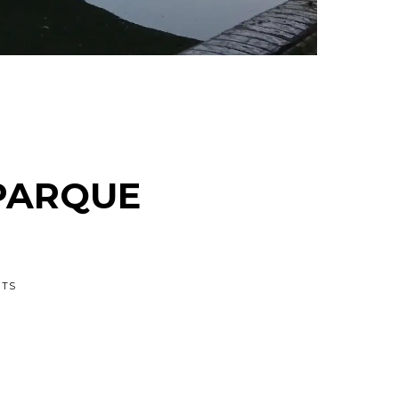
 PARQUE
NTS