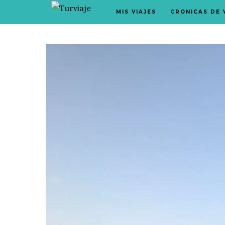
MIS VIAJES
CRONICAS DE 