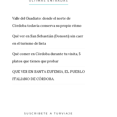
ULTIMAS ENTRADAS
Valle del Guadiato: donde el norte de
Córdoba todavía conserva su propio ritmo
Qué ver en San Sebastián (Donosti) sin caer
en el turismo de lista
Qué comer en Córdoba durante tu visita, 5
platos que tienes que probar
QUE VER EN SANTA EUFEMIA, EL PUEBLO
ITALIANO DE CÓRDOBA.
SUSCRIBETE A TURVIAJE