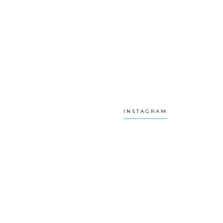
INSTAGRAM