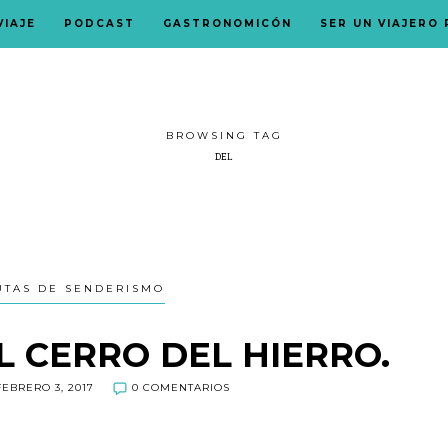
VIAJE
PODCAST
GASTRONOMICÓN
SER UN VIAJERO
BROWSING TAG
DEL
UTAS DE SENDERISMO
L CERRO DEL HIERRO.
EBRERO 3, 2017
0 COMENTARIOS