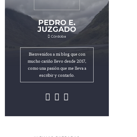
PEDRO E.
JUZGADO
Córdoba
Bienvenidos a mi blog que con
mucho cariño llevo desde 2017,
como una pasión que me lleva a
escribir y contarlo.