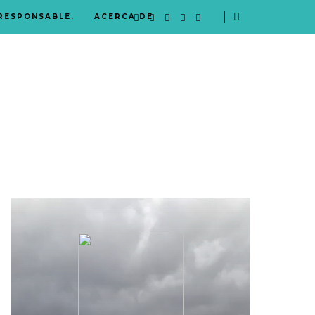
 RESPONSABLE.
ACERCA DE