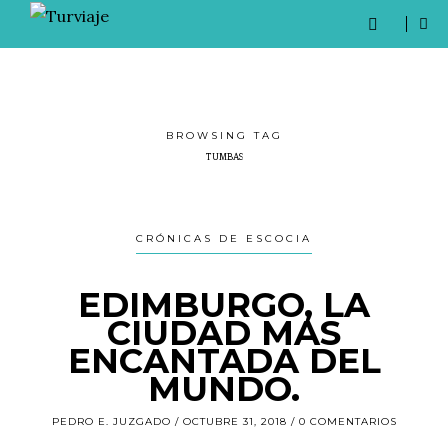
BROWSING TAG
TUMBAS
CRÓNICAS DE ESCOCIA
EDIMBURGO, LA
CIUDAD MAS
ENCANTADA DEL
MUNDO.
PEDRO E. JUZGADO
OCTUBRE 31, 2018
0 COMENTARIOS