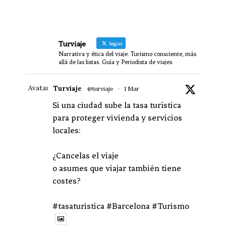
Turviaje
Seguir
Narrativa y ética del viaje. Turismo consciente, más
allá de las listas. Guía y Periodista de viajes.
Avatar
Turviaje
@turviaje
·
1 Mar
Si una ciudad sube la tasa turística
para proteger vivienda y servicios
locales:
¿Cancelas el viaje
o asumes que viajar también tiene
costes?
#tasaturistica #Barcelona #Turismo