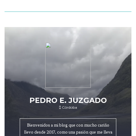
PEDRO E. JUZGADO
Córdoba
Bienvenidos a mi blog que con mucho cariño
llevo desde 2017, como una pasión que me lleva