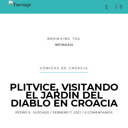
BROWSING TAG
NATURALEZA
CÓNICAS DE CROACIA
PLITVICE, VISITANDO
EL JARDÍN DEL
DIABLO EN CROACIA
PEDRO E. JUZGADO
FEBRERO 7, 2021
0 COMENTARIOS