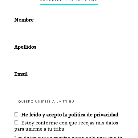
Nombre
Apellidos
Email
He leído y acepto la política de privacidad
Estoy conforme con que recojas mis datos
para unirme a tu tribu
Los datos que se recojan seran solo para que te