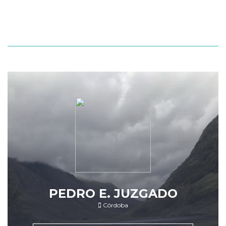
PEDRO E. JUZGADO
Córdoba