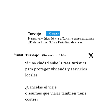
Turviaje
Seguir
Narrativa y ética del viaje. Turismo consciente, más
allá de las listas. Guía y Periodista de viajes.
Avatar
Turviaje
@turviaje
·
1 Mar
Si una ciudad sube la tasa turística
para proteger vivienda y servicios
locales:
¿Cancelas el viaje
o asumes que viajar también tiene
costes?