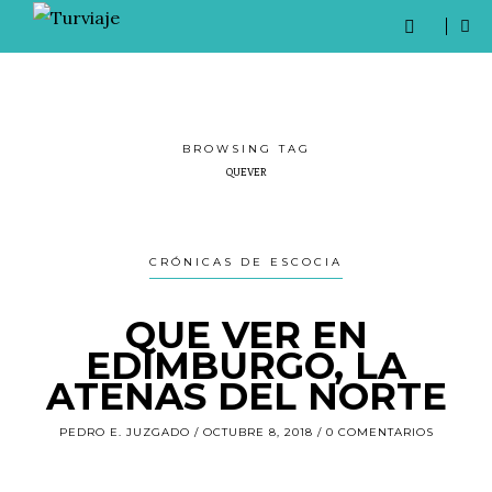
BROWSING TAG
QUEVER
CRÓNICAS DE ESCOCIA
QUE VER EN
EDIMBURGO, LA
ATENAS DEL NORTE
PEDRO E. JUZGADO
OCTUBRE 8, 2018
0 COMENTARIOS