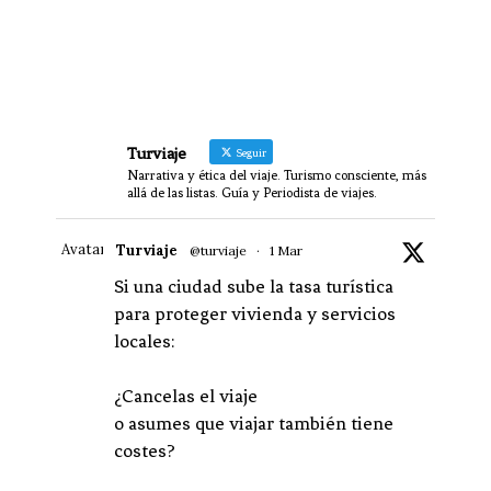
Turviaje
Seguir
Narrativa y ética del viaje. Turismo consciente, más
allá de las listas. Guía y Periodista de viajes.
Avatar
Turviaje
@turviaje
·
1 Mar
Si una ciudad sube la tasa turística
para proteger vivienda y servicios
locales:
¿Cancelas el viaje
o asumes que viajar también tiene
costes?