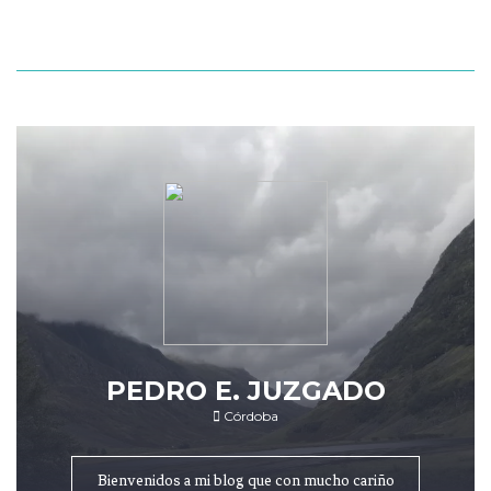
PEDRO E. JUZGADO
Córdoba
Bienvenidos a mi blog que con mucho cariño