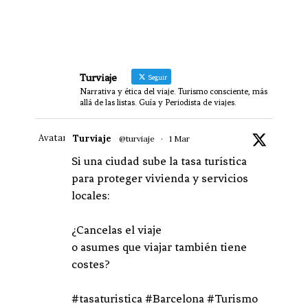
Turviaje
Seguir
Narrativa y ética del viaje. Turismo consciente, más
allá de las listas. Guía y Periodista de viajes.
Avatar
Turviaje
@turviaje
·
1 Mar
Si una ciudad sube la tasa turística
para proteger vivienda y servicios
locales:
¿Cancelas el viaje
o asumes que viajar también tiene
costes?
#tasaturistica #Barcelona #Turismo