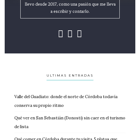
llevo desde 2017, como una pasión que me lleva
a escribir y contarlo.
ULTIMAS ENTRADAS
Valle del Guadiato: donde el norte de Córdoba todavía
conserva su propio ritmo
Qué ver en San Sebastián (Donosti) sin caer en el turismo
de lista
Qué comer en Córdoba durante tu visita, 5 platos que