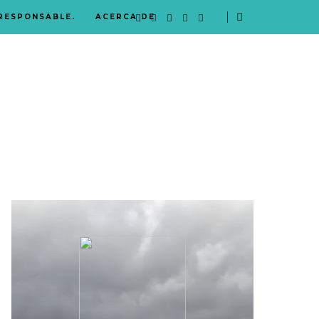
 RESPONSABLE.
ACERCA DE