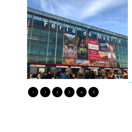
«
1
2
3
4
5