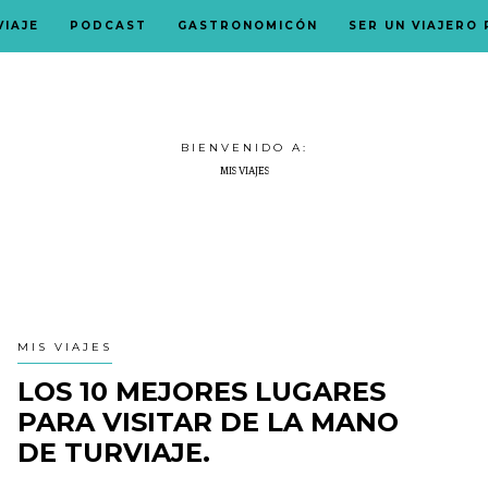
VIAJE
PODCAST
GASTRONOMICÓN
SER UN VIAJERO
BIENVENIDO A:
MIS VIAJES
MIS VIAJES
LOS 10 MEJORES LUGARES
PARA VISITAR DE LA MANO
DE TURVIAJE.