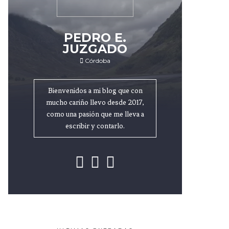
PEDRO E.
JUZGADO
Córdoba
Bienvenidos a mi blog que con
mucho cariño llevo desde 2017,
como una pasión que me lleva a
escribir y contarlo.