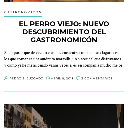
GASTRONOMICÓN
EL PERRO VIEJO: NUEVO
DESCUBRIMIENTO DEL
GASTRONOMICÓN
Suele pasar que de vez en cuando, encuentras uno de esos lugares en
los que comer es una auténtica maravilla, un placer del que disfrutamos
y como ya he mencionado varias veces si es en compañía mucho mejor
y eso es lo que busco en esta sección del Gastronomicón.
PEDRO E. JUZGADO
ABRIL 8, 2018
2 COMMENTARIOS