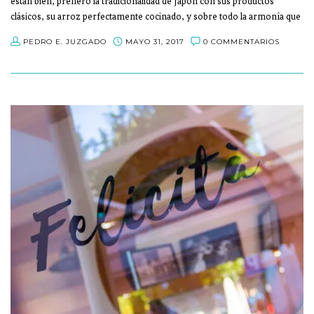
están bien, prefiero la tradicionalidad de Japón con sus productos
clásicos, su arroz perfectamente cocinado, y sobre todo la armonía que
se respira en el ambiente de estos restaurantes.
PEDRO E. JUZGADO
MAYO 31, 2017
0 COMMENTARIOS