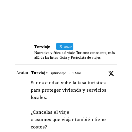
Turviaje
Seguir
Narrativa y ética del viaje. Turismo consciente, más
allá de las listas. Guía y Periodista de viajes.
Avatar
Turviaje
@turviaje
·
1 Mar
Si una ciudad sube la tasa turística
para proteger vivienda y servicios
locales:
¿Cancelas el viaje
o asumes que viajar también tiene
costes?