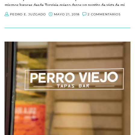
mismos lugares desde Turviaje quiero daros un puntito de vista de mi
Córdoba un poco diferente.
PEDRO E. JUZGADO
MAYO 21, 2018
2 COMMENTARIOS