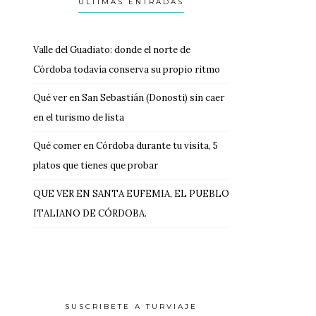
ULTIMAS ENTRADAS
Valle del Guadiato: donde el norte de
Córdoba todavía conserva su propio ritmo
Qué ver en San Sebastián (Donosti) sin caer
en el turismo de lista
Qué comer en Córdoba durante tu visita, 5
platos que tienes que probar
QUE VER EN SANTA EUFEMIA, EL PUEBLO
ITALIANO DE CÓRDOBA.
SUSCRIBETE A TURVIAJE