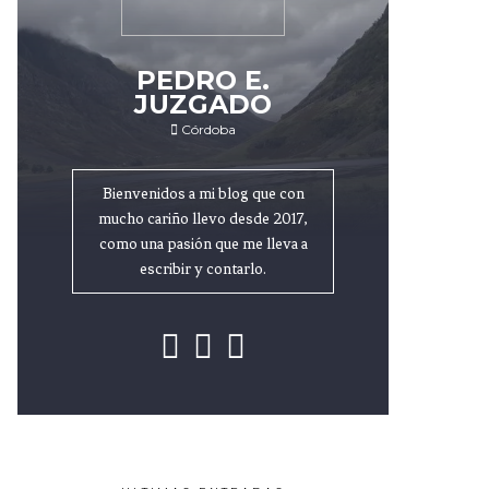
PEDRO E.
JUZGADO
Córdoba
Bienvenidos a mi blog que con
mucho cariño llevo desde 2017,
como una pasión que me lleva a
escribir y contarlo.