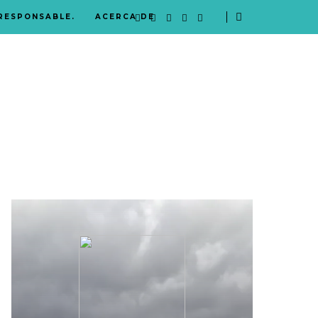
 RESPONSABLE.
ACERCA DE