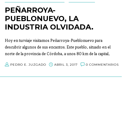
PEÑARROYA-
PUEBLONUEVO, LA
INDUSTRIA OLVIDADA.
Hoy en turviaje visitamos Peñarroya-Pueblonuevo para
descubrir algunos de sus encantos. Este pueblo, situado en el
norte de la provincia de Córdoba, a unos 80 km de la capital,
por la nacional 432, que comunica Granada con Badajoz.
PEDRO E. JUZGADO
ABRIL 3, 2017
0 COMMENTARIOS