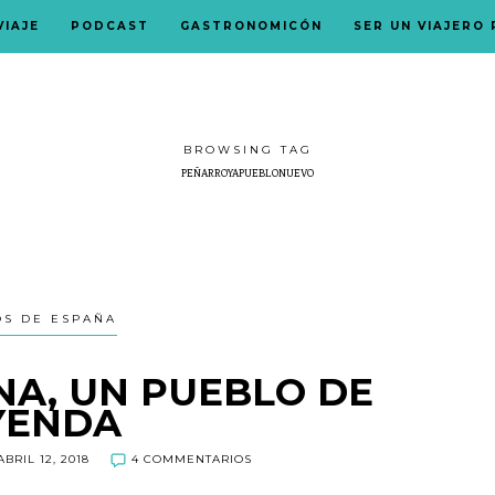
VIAJE
PODCAST
GASTRONOMICÓN
SER UN VIAJERO
BROWSING TAG
PEÑARROYAPUEBLONUEVO
OS DE ESPAÑA
NA, UN PUEBLO DE
YENDA
BRIL 12, 2018
4 COMMENTARIOS