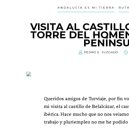
ANDALUCÍA ES MI TIERRA
RUT
VISITA AL CASTIL
TORRE DEL HOMEN
PENÍNSU
PEDRO E. JUZGADO
Queridos amigos de Turviaje, por fin v
mi visita al castillo de Belalcázar, el ca
ibérica. Hace mucho que no nos veíamos
trabajo y pluriempleo no me he podido