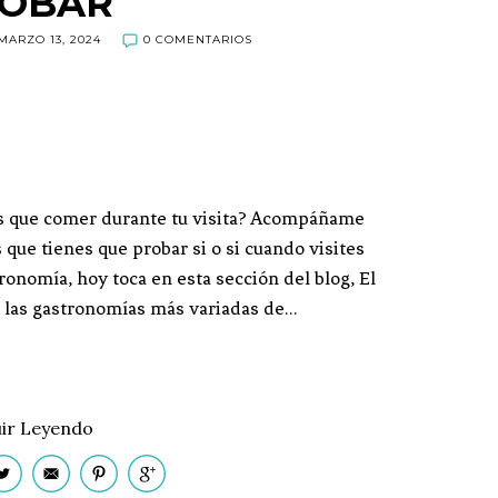
OBAR
MARZO 13, 2024
0 COMENTARIOS
bes que comer durante tu visita? Acompáñame
 que tienes que probar si o si cuando visites
onomía, hoy toca en esta sección del blog, El
e las gastronomías más variadas de…
ir Leyendo