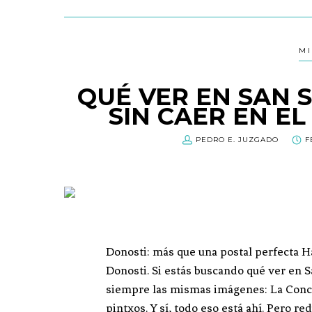
MI
QUÉ VER EN SAN 
SIN CAER EN EL
PEDRO E. JUZGADO
F
Donosti: más que una postal perfecta H
Donosti. Si estás buscando qué ver en 
siempre las mismas imágenes: La Concha
pintxos. Y sí, todo eso está ahí. Pero r