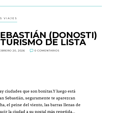
S VIAJES
SEBASTIÁN (DONOSTI)
 TURISMO DE LISTA
EBRERO 20, 2026
0 COMENTARIOS
ay ciudades que son bonitas.Y luego está
San Sebastián, seguramente te aparezcan
, el peine del viento, las barras llenas de
educir la ciudad a su postal más repetida…