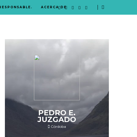
 RESPONSABLE.
ACERCA DE
PEDRO E.
JUZGADO
Córdoba