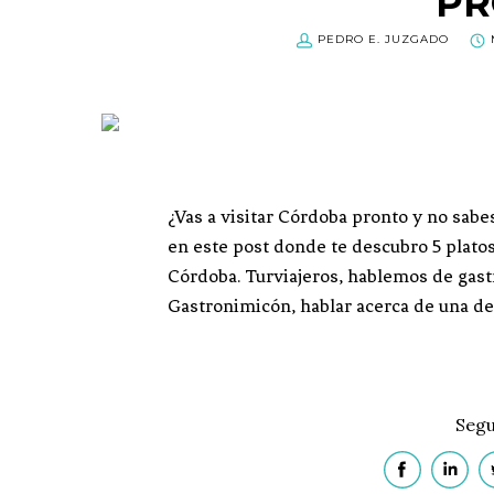
PR
PEDRO E. JUZGADO
¿Vas a visitar Córdoba pronto y no sa
en este post donde te descubro 5 platos
Córdoba. Turviajeros, hablemos de gastr
Gastronimicón, hablar acerca de una d
Segu