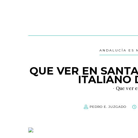
ANDALUCÍA ES 
QUE VER EN SANTA
ITALIANO
· Que ver 
PEDRO E. JUZGADO