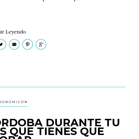
ir Leyendo
RONOMICÓN
ÓRDOBA DURANTE TU
OS QUE TIENES QUE