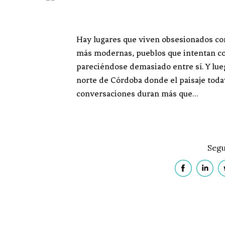
Hay lugares que viven obsesionados co
más modernas, pueblos que intentan co
pareciéndose demasiado entre sí. Y lueg
norte de Córdoba donde el paisaje todav
conversaciones duran más que…
Segu