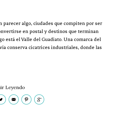
n parecer algo, ciudades que compiten por ser
nvertirse en postal y destinos que terminan
o está el Valle del Guadiato. Una comarca del
ía conserva cicatrices industriales, donde las
ir Leyendo