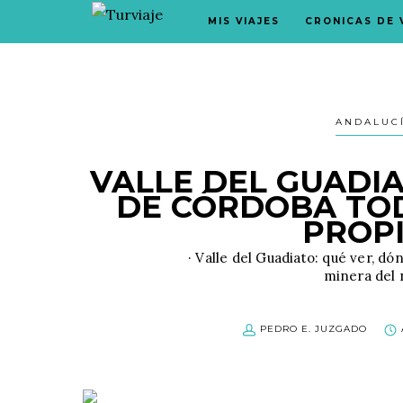
MIS VIAJES
CRONICAS DE 
ANDALUCÍ
VALLE DEL GUADI
DE CÓRDOBA TO
PROP
· Valle del Guadiato: qué ver, 
minera del 
PEDRO E. JUZGADO