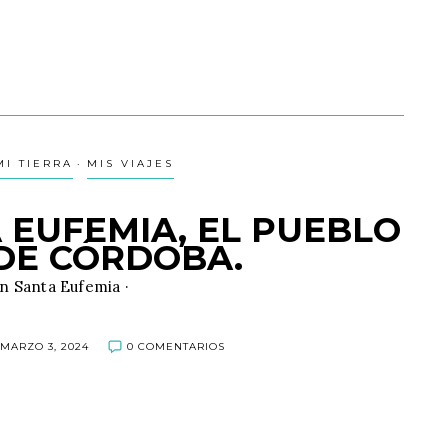
MI TIERRA
MIS VIAJES
 EUFEMIA, EL PUEBLO
 DE CÓRDOBA.
en Santa Eufemia ·
MARZO 3, 2024
0 COMENTARIOS