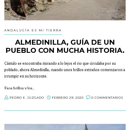
ANDALUCÍA ES MI TIERRA
ALMEDINILLA, GUÍA DE UN
PUEBLO CON MUCHA HISTORIA.
Cástulo se encontraba mirando a lo lejos el rio que circulaba por su
poblado, ahora Almedinilla, cuando unos brillos extraños comenzaron a
irrumpir en su horizonte.
Esos brillos y los…
PEDRO E. JUZGADO
FEBRERO 29, 2020
0 COMMENTARIOS