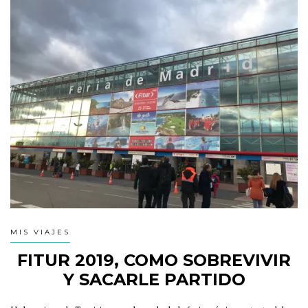
MIS VIAJES
FITUR 2019, COMO SOBREVIVIR
Y SACARLE PARTIDO