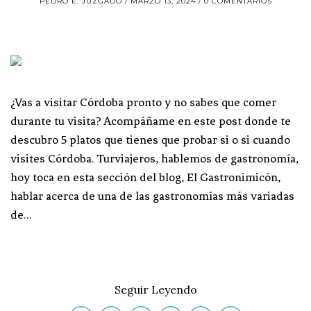
PEDRO E. JUZGADO
MARZO 13, 2024
0 COMENTARIOS
¿Vas a visitar Córdoba pronto y no sabes que comer
durante tu visita? Acompáñame en este post donde te
descubro 5 platos que tienes que probar si o si cuando
visites Córdoba. Turviajeros, hablemos de gastronomía,
hoy toca en esta sección del blog, El Gastronimicón,
hablar acerca de una de las gastronomías más variadas
de…
Seguir Leyendo