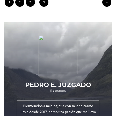
…
»
1
2
3
5
PEDRO E. JUZGADO
Córdoba
Bienvenidos a mi blog que con mucho cariño
llevo desde 2017, como una pasión que me lleva