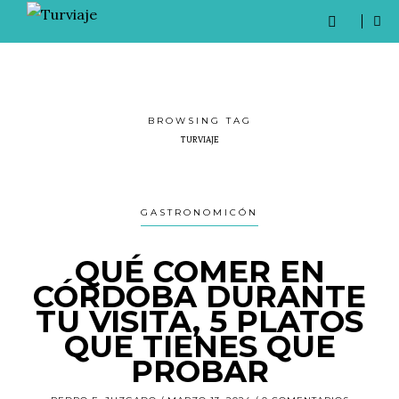
BROWSING TAG
TURVIAJE
GASTRONOMICÓN
QUÉ COMER EN
CÓRDOBA DURANTE
TU VISITA, 5 PLATOS
QUE TIENES QUE
PROBAR