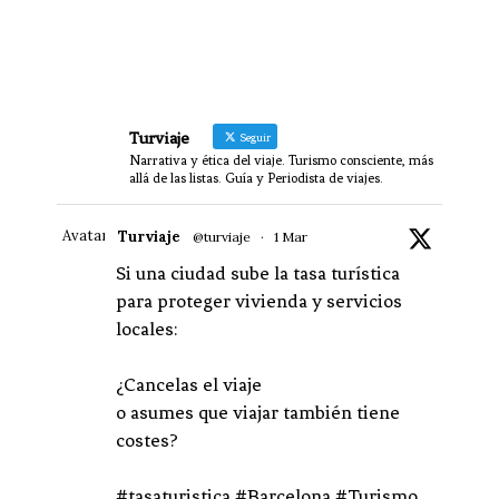
Turviaje
Seguir
Narrativa y ética del viaje. Turismo consciente, más
allá de las listas. Guía y Periodista de viajes.
Avatar
Turviaje
@turviaje
·
1 Mar
Si una ciudad sube la tasa turística
para proteger vivienda y servicios
locales:
¿Cancelas el viaje
o asumes que viajar también tiene
costes?
#tasaturistica #Barcelona #Turismo